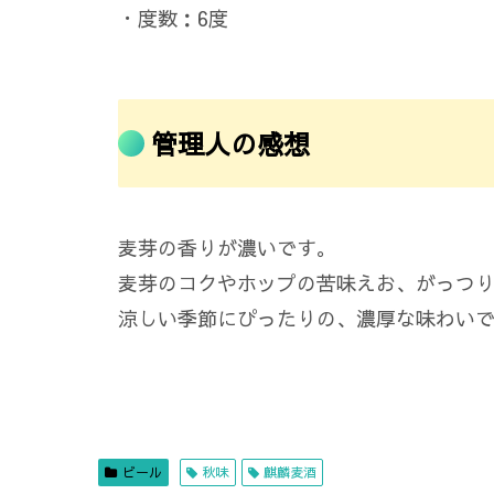
・度数：6度
管理人の感想
麦芽の香りが濃いです。
麦芽のコクやホップの苦味えお、がっつ
涼しい季節にぴったりの、濃厚な味わい
ビール
秋味
麒麟麦酒