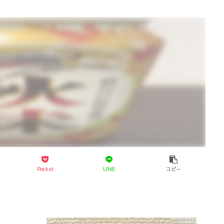
Pocket
LINE
コピー