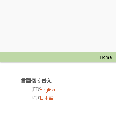
Home
言語切り替え
English
日本語