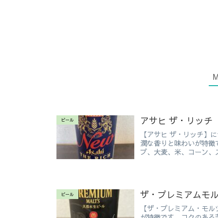
アサヒ ザ・リッチ
ビール
【アサヒ ザ・リッチ】
潤な香りと味わいが特徴
プ、大麦、米、コーン、ス
ザ・プレミアムモル
ビール
【ザ・プレミアム・モル
が特徴です。コクのある