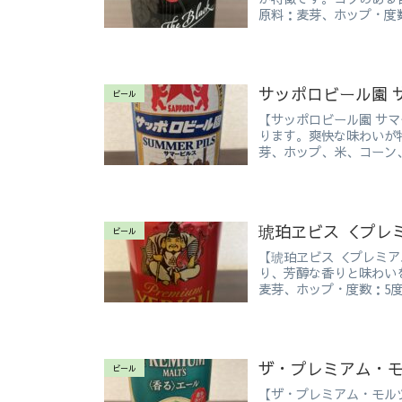
原料：麦芽、ホップ・度数：
サッポロビール園 サ
ビール
【サッポロビール園 サマ
ります。爽快な味わいが
芽、ホップ、米、コーン、
琥珀ヱビス ＜プレミ
ビール
【琥珀ヱビス ＜プレミア
り、芳醇な香りと味わい
麦芽、ホップ・度数：5度 
ザ・プレミアム・モル
ビール
【ザ・プレミアム・モルツ