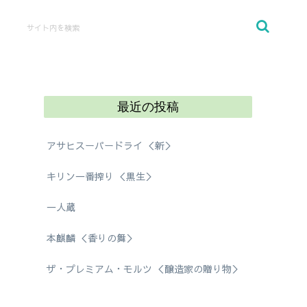
最近の投稿
アサヒスーパードライ ＜新＞
キリン一番搾り ＜黒生＞
一人蔵
本麒麟 ＜香りの舞＞
ザ・プレミアム・モルツ ＜醸造家の贈り物＞