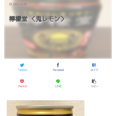
2022.10.08
檸檬堂 ＜鬼レモン＞
Twitter
Facebook
はてブ
Pocket
LINE
コピー