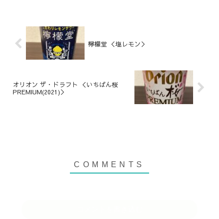
檸檬堂 ＜塩レモン＞
オリオン ザ・ドラフト ＜いちばん桜
PREMIUM(2021)＞
コメントを書き込む