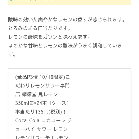
酸味の効いた爽やかなレモンの香りが感じられます。
とろみのある口当たりです。
レモンの酸味をガツンと味わえます。
ほのかな甘味とレモンの酸味がうまく調和していま
す。
(全品P3倍 10/10限定)こ
だわりレモンサワー専門
店 檸檬堂 鬼レモン
350ml缶×24本 1ケース1
本当たり135円(税別)！
Coca-Cola コカコーラ チ
ューハイ サワー レモン
レモンサワー缶 [レモン