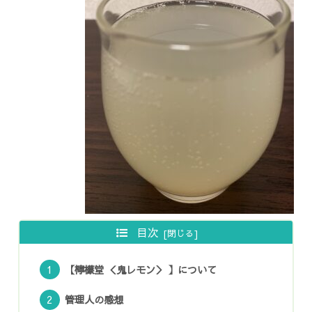
目次
【檸檬堂 ＜鬼レモン＞ 】について
管理人の感想