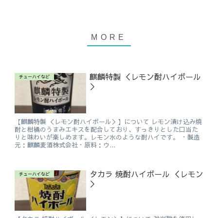
麒麟特製 ＜レモン酎ハイボール
チューハイなど
＞
【麒麟特製 ＜レモン酎ハイボール＞】について レモン漬け込み焼
酎と柑橘のうまみエキスを配合しており、すっきりとした口当た
りと味わいが楽しめます。レモン水のような酎ハイです。 ・製造
元：麒麟麦酒株式会社・原料：ウ...
タカラ 焼酎ハイボール ＜レモン
チューハイなど
＞