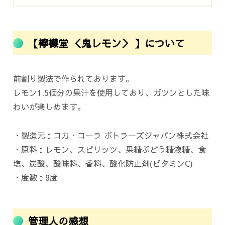
【檸檬堂 ＜鬼レモン＞ 】について
前割り製法で作られております。
レモン1.5個分の果汁を使用しており、ガツンとした味
わいが楽しめます。
・製造元：コカ・コーラ ボトラーズジャパン株式会社
・原料：レモン、スピリッツ、果糖ぶどう糖液糖、食
塩、炭酸、酸味料、香料、酸化防止剤(ビタミンC)
・度数：9度
管理人の感想