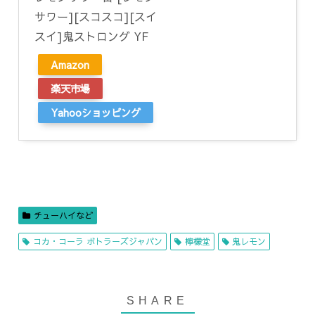
サワー][スコスコ][スイ
スイ]鬼ストロング YF
Amazon
楽天市場
Yahooショッピング
チューハイなど
コカ・コーラ ボトラーズジャパン
檸檬堂
鬼レモン