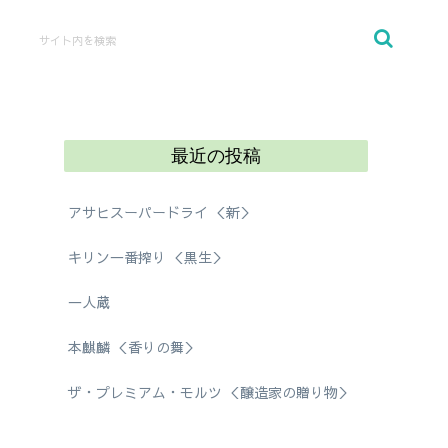
最近の投稿
アサヒスーパードライ ＜新＞
キリン一番搾り ＜黒生＞
一人蔵
本麒麟 ＜香りの舞＞
ザ・プレミアム・モルツ ＜醸造家の贈り物＞