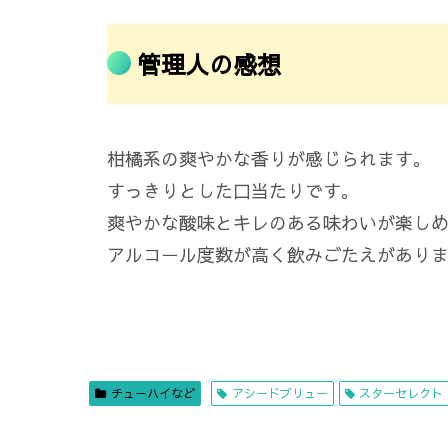
管理人の感想
柑橘系の爽やかな香りが感じられます。
すっきりとした口当たりです。
爽やかな酸味とキレのある味わいが楽し
アルコール度数が高く飲みごたえがあり
チューハイなど
アシードブリュー
スターセレクト