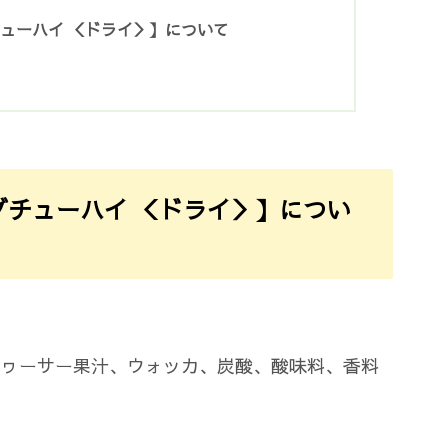
ューハイ ＜ドライ＞】について
グチューハイ ＜ドライ＞】につい
クヮーサー果汁、ウォッカ、炭酸、酸味料、香料