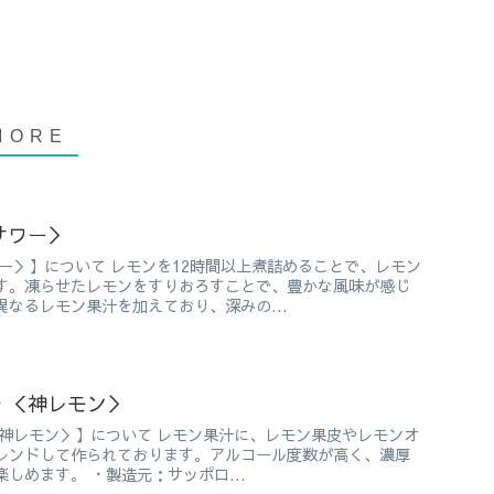
サワー＞
ー＞】について レモンを12時間以上煮詰めることで、レモン
す。凍らせたレモンをすりおろすことで、豊かな風味が感じ
なるレモン果汁を加えており、深みの...
 ＜神レモン＞
＜神レモン＞】について レモン果汁に、レモン果皮やレモンオ
レンドして作られております。アルコール度数が高く、濃厚
しめます。 ・製造元：サッポロ...