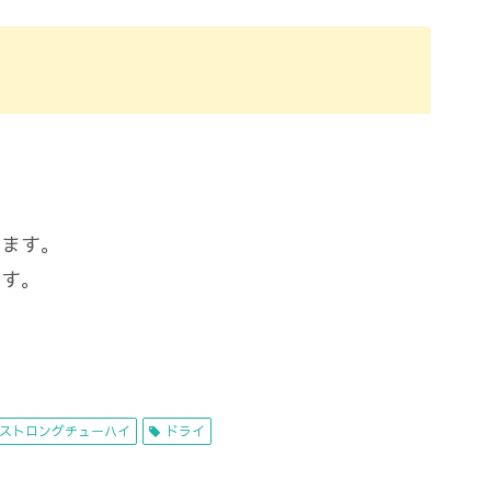
めます。
ます。
 ストロングチューハイ
ドライ