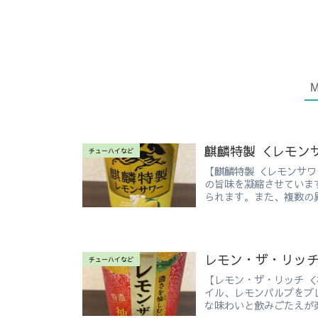
麒麟特製 ＜レモン
チューハイなど
【麒麟特製 ＜レモンサワ
の旨味を凝縮させていま
られます。また、複数の異
レモン・ザ・リッチ
チューハイなど
【レモン・ザ・リッチ 
イル、レモンパルプをブ
な味わいと飲みごたえが楽