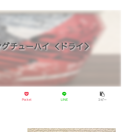
ングチューハイ ＜ドライ＞
Pocket
LINE
コピー