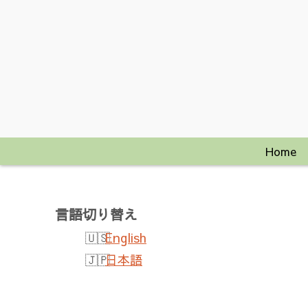
Home
言語切り替え
English
日本語