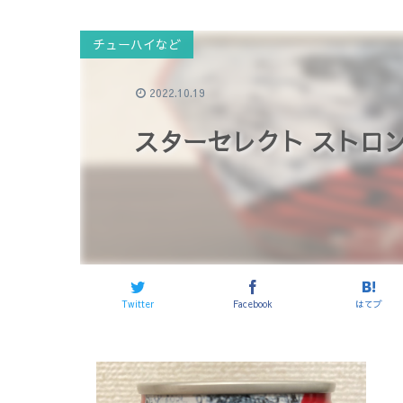
チューハイなど
2022.10.19
スターセレクト ストロ
Twitter
Facebook
はてブ