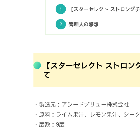
【スターセレクト ストロングチ
管理人の感想
【スターセレクト ストロン
て
・製造元：アシードブリュー株式会社
・原料：ライム果汁、レモン果汁、シー
・度数：9度