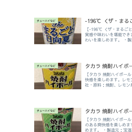
-196℃ ＜ザ・ま
チューハイなど
【-196℃ ＜ザ・まるご
実感や味わいを堪能でき
わいを楽しめます。 ・製
タカラ 焼酎ハイボ
チューハイなど
【タカラ 焼酎ハイボール
快感を楽しめます。レモ
社・原料：焼酎、レモン果
タカラ 焼酎ハイボ
チューハイなど
【タカラ 焼酎ハイボール
のある爽快感を楽しめま
めます。 ・製造元：宝酒