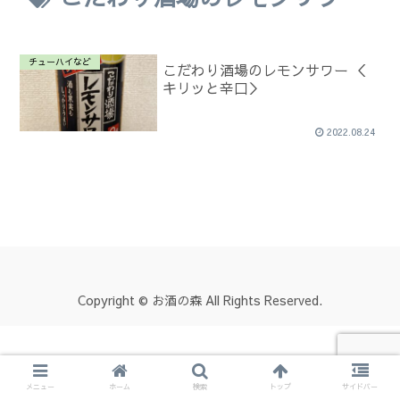
チューハイなど
こだわり酒場のレモンサワー ＜
キリッと辛口＞
2022.08.24
Copyright © お酒の森 All Rights Reserved.
メニュー
ホーム
検索
トップ
サイドバー