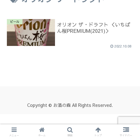
ビール
オリオン ザ・ドラフト ＜いちば
ん桜PREMIUM(2021)＞
2022.10.08
Copyright © お酒の森 All Rights Reserved.
メニュー
ホーム
検索
トップ
サイドバー