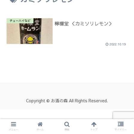
チューハイなど
檸檬堂 ＜カミソリレモン＞
2022.10.19
Copyright © お酒の森 All Rights Reserved.
メニュー
ホーム
検索
トップ
サイドバー