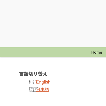
Home
言語切り替え
English
日本語