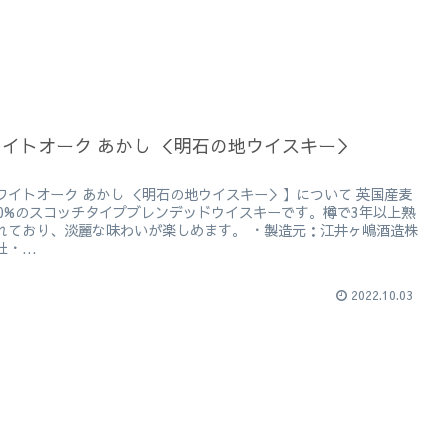
イトオーク あかし ＜明石の地ウイスキー＞
ワイトオーク あかし ＜明石の地ウイスキー＞】について 英国産麦
00%のスコッチタイプブレンデッドウイスキーです。樽で3年以上熟
れており、淡麗な味わいが楽しめます。 ・製造元：江井ヶ嶋酒造株
・...
2022.10.03