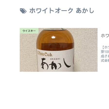
ホワイトオーク あかし
ウイスキー
ホワ
【ホ
芽1
成さ
式会社