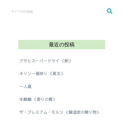
最近の投稿
アサヒスーパードライ ＜新＞
キリン一番搾り ＜黒生＞
一人蔵
本麒麟 ＜香りの舞＞
ザ・プレミアム・モルツ ＜醸造家の贈り物＞