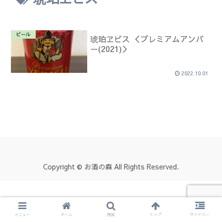
ビール
琥珀ヱビス ＜プレミアムアンバ
ー(2021)＞
2022.10.01
Copyright © お酒の森 All Rights Reserved.
メニュー
ホーム
検索
トップ
サイドバー