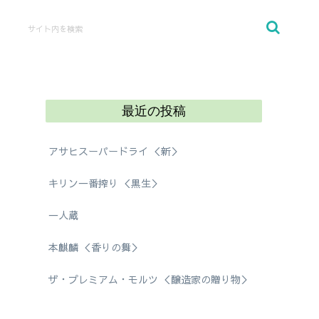
最近の投稿
アサヒスーパードライ ＜新＞
キリン一番搾り ＜黒生＞
一人蔵
本麒麟 ＜香りの舞＞
ザ・プレミアム・モルツ ＜醸造家の贈り物＞