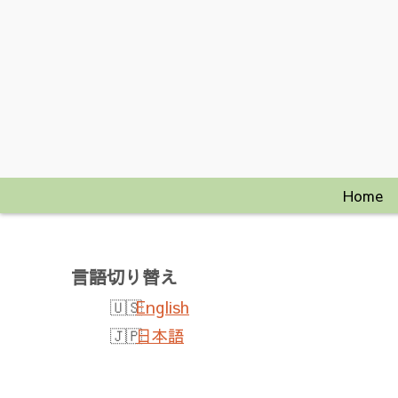
Home
言語切り替え
English
日本語