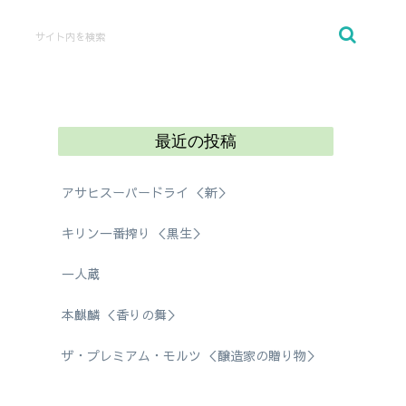
最近の投稿
アサヒスーパードライ ＜新＞
キリン一番搾り ＜黒生＞
一人蔵
本麒麟 ＜香りの舞＞
ザ・プレミアム・モルツ ＜醸造家の贈り物＞