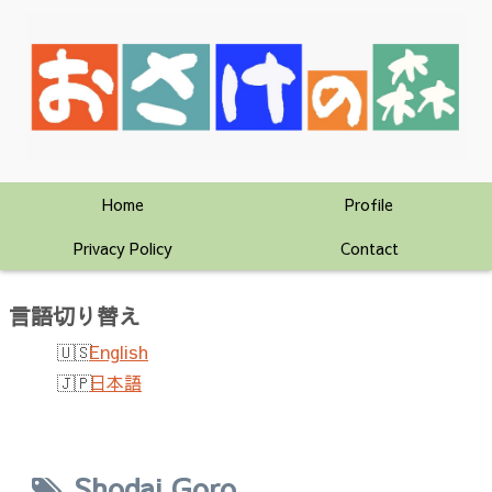
Home
Profile
Privacy Policy
Contact
言語切り替え
English
日本語
Shodai Goro