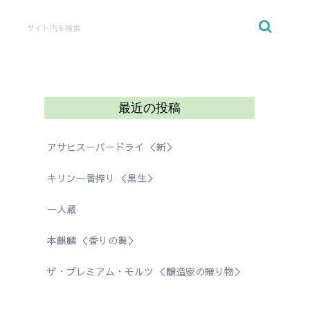
最近の投稿
アサヒスーパードライ ＜新＞
キリン一番搾り ＜黒生＞
一人蔵
本麒麟 ＜香りの舞＞
ザ・プレミアム・モルツ ＜醸造家の贈り物＞