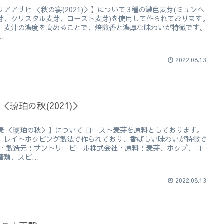
リアアサヒ ＜秋の宴(2021)＞】について 3種の濃色麦芽(ミュンヘ
芽、クリスタル麦芽、ロースト麦芽)を使用して作られております。
、麦汁の濃度を高めることで、焙煎香と濃厚な味わいが特徴です。
..
2022.08.13
＜琥珀の秋(2021)＞
麦 ＜琥珀の秋＞】について ロースト麦芽を原料としております。
、レイトホッピング製法で作られており、香ばしい味わいが特徴で
 ・製造元：サントリービール株式会社・原料：麦芽、ホップ、コー
類、スピ...
2022.08.13