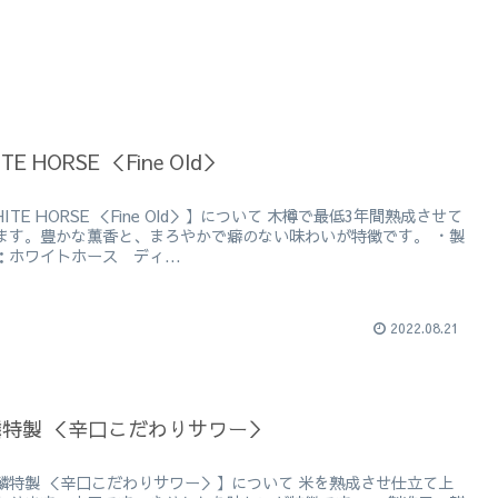
TE HORSE ＜Fine Old＞
ITE HORSE ＜Fine Old＞】について 木樽で最低3年間熟成させて
ます。豊かな薫香と、まろやかで癖のない味わいが特徴です。 ・製
：ホワイトホース ディ...
2022.08.21
麟特製 ＜辛口こだわりサワー＞
麟特製 ＜辛口こだわりサワー＞】について 米を熟成させ仕立て上