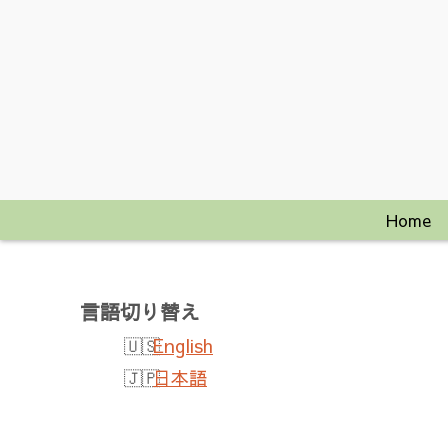
Home
言語切り替え
English
日本語