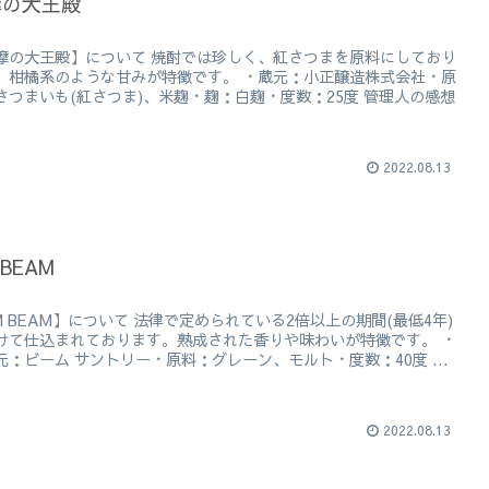
摩の大王殿
摩の大王殿】について 焼酎では珍しく、紅さつまを原料にしており
。柑橘系のような甘みが特徴です。 ・蔵元：小正醸造株式会社・原
さつまいも(紅さつま)、米麹・麹：白麹・度数：25度 管理人の感想
2022.08.13
 BEAM
IM BEAM】について 法律で定められている2倍以上の期間(最低4年)
けて仕込まれております。熟成された香りや味わいが特徴です。 ・
元：ビーム サントリー・原料：グレーン、モルト・度数：40度 ...
2022.08.13