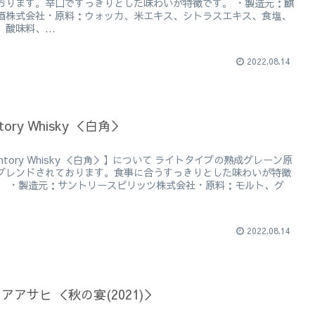
おります。辛口ですっきりとした味わいが特徴です。 ・製造元：麒
酒株式会社・原料：ウォッカ、米エキス、シトラスエキス、食塩、
酸味料、...
2022.08.14
tory Whisky ＜白角＞
ntory Whisky ＜白角＞】について ライトタイプの熟成グレーン原
ブレンドされております。食事に合うすっきりとした味わいが特徴
。 ・製造元：サントリースピリッツ株式会社・原料：モルト、グ
2022.08.14
アアサヒ ＜秋の宴(2021)＞