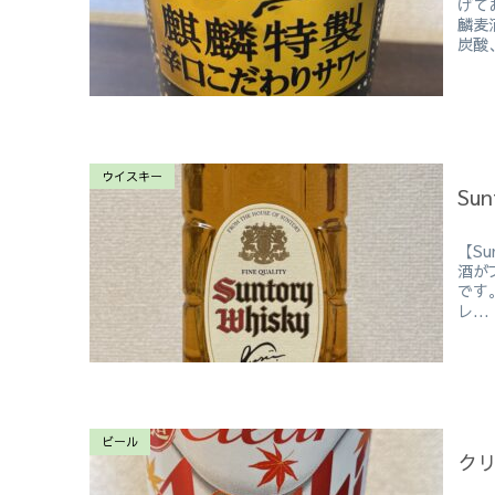
げて
麟麦
炭酸、
ウイスキー
Sun
【Su
酒が
です
レ...
ビール
クリ