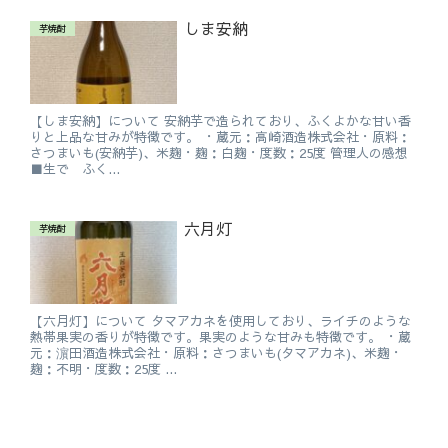
しま安納
芋焼酎
【しま安納】について 安納芋で造られており、ふくよかな甘い香
りと上品な甘みが特徴です。 ・蔵元：高崎酒造株式会社・原料：
さつまいも(安納芋)、米麹・麹：白麹・度数：25度 管理人の感想
■生で ふく...
六月灯
芋焼酎
【六月灯】について タマアカネを使用しており、ライチのような
熱帯果実の香りが特徴です。果実のような甘みも特徴です。 ・蔵
元：濵田酒造株式会社・原料：さつまいも(タマアカネ)、米麹・
麹：不明・度数：25度 ...