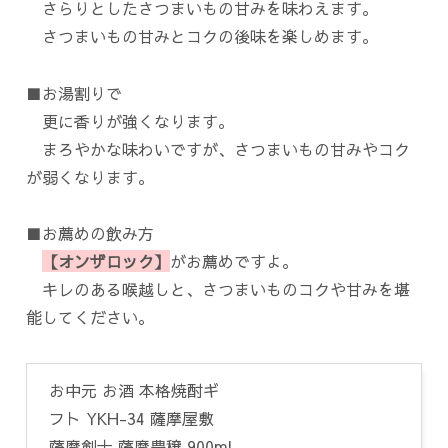
さらりとしたさつまいもの甘みを味わえます。
さつまいもの甘みとコクの後味を楽しめます。
■お湯割りで
更に香りが強くなります。
まろやかな味わいですが、さつまいもの甘みやコク
が弱くなります。
■お薦めの飲み方
【オンザロック】
がお薦めですよ。
キレのある喉越しと、さつまいものコクや甘みを堪
能してください。
お中元 お酒 本格焼酎ギ
フト YKH-34 薩摩屋敷
薩摩剣士 薩摩豊穣 900ml