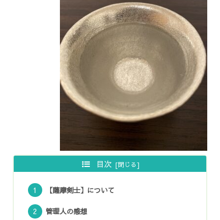
目次
【薩摩剣士】について
管理人の感想