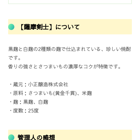
【薩摩剣士】について
黒麹と白麹の2種類の麹で仕込まれている、珍しい焼酎
です。
香りの強さとさつまいもの濃厚なコクが特徴です。
・蔵元：小正醸造株式会社
・原料：さつまいも(黄金千貫)、米麹
・麹：黒麹、白麹
・度数：25度
管理人の感想