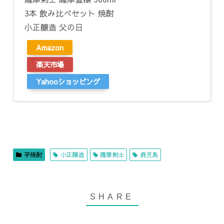
3本 飲み比べセット 焼酎
小正醸造 父の日
Amazon
楽天市場
Yahooショッピング
芋焼酎
小正醸造
薩摩剣士
鹿児島