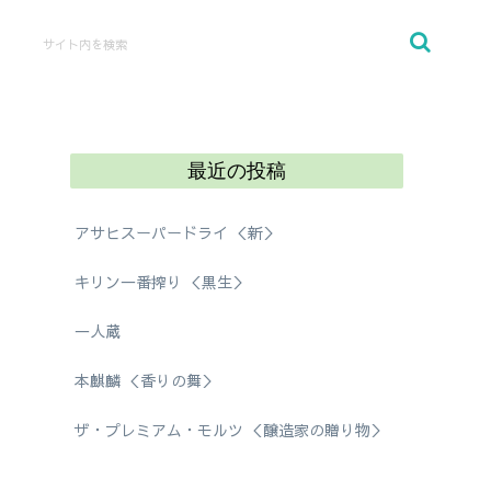
最近の投稿
アサヒスーパードライ ＜新＞
キリン一番搾り ＜黒生＞
一人蔵
本麒麟 ＜香りの舞＞
ザ・プレミアム・モルツ ＜醸造家の贈り物＞