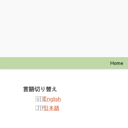
Home
言語切り替え
English
日本語