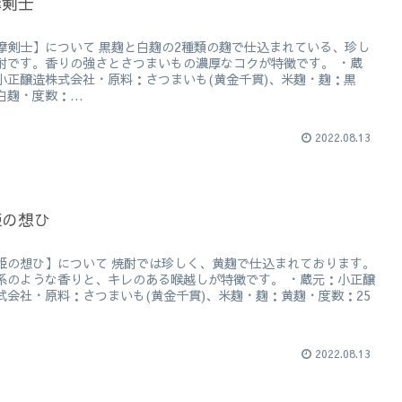
摩剣士
摩剣士】について 黒麹と白麹の2種類の麹で仕込まれている、珍し
酎です。香りの強さとさつまいもの濃厚なコクが特徴です。 ・蔵
小正醸造株式会社・原料：さつまいも(黄金千貫)、米麹・麹：黒
白麹・度数：...
2022.08.13
姫の想ひ
姫の想ひ】について 焼酎では珍しく、黄麹で仕込まれております。
系のような香りと、キレのある喉越しが特徴です。 ・蔵元：小正醸
式会社・原料：さつまいも(黄金千貫)、米麹・麹：黄麹・度数：25
2022.08.13